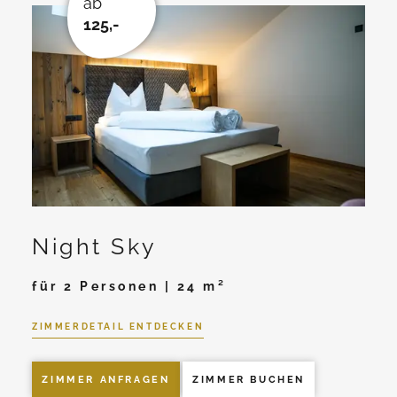
ab
125,-
Night Sky
für 2 Personen | 24 m²
ZIMMERDETAIL ENTDECKEN
ZIMMER ANFRAGEN
ZIMMER BUCHEN