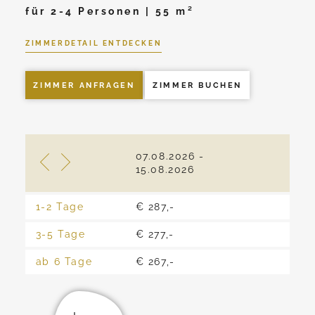
für 2-4 Personen | 55 m²
ZIMMERDETAIL ENTDECKEN
ZIMMER ANFRAGEN
ZIMMER BUCHEN
07.08.2026 -
16.0
15.08.2026
22.0
1-2 Tage
€ 287,-
€ 27
3-5 Tage
€ 277,-
€ 26
ab 6 Tage
€ 267,-
€ 25