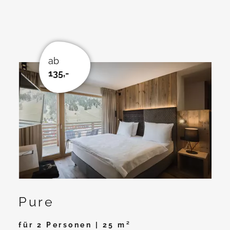
ab
135,-
Pure
für 2 Personen | 25 m²