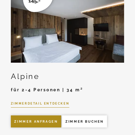
145,-
Alpine
für 2-4 Personen | 34 m²
ZIMMERDETAIL ENTDECKEN
ZIMMER ANFRAGEN
ZIMMER BUCHEN