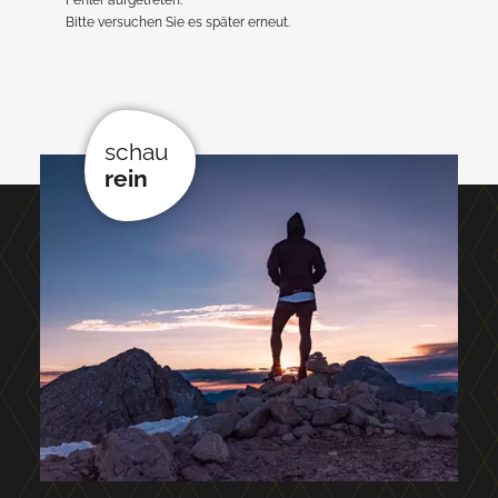
Bitte versuchen Sie es später erneut.
schau
rein