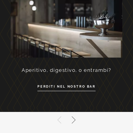
An
Aperitivo, digestivo, o entrambi?
PERDITI NEL NOSTRO BAR