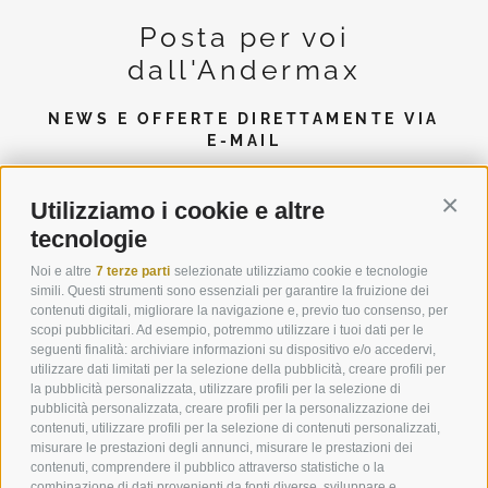
Posta per voi
dall'Andermax
NEWS E OFFERTE DIRETTAMENTE VIA
E-MAIL
Utilizziamo i cookie e altre
Conti
ABBONATI ALLA NEWSLETTER
tecnologie
Noi e altre
7 terze parti
selezionate utilizziamo cookie e tecnologie
simili. Questi strumenti sono essenziali per garantire la fruizione dei
contenuti digitali, migliorare la navigazione e, previo tuo consenso, per
scopi pubblicitari. Ad esempio, potremmo utilizzare i tuoi dati per le
seguenti finalità: archiviare informazioni su dispositivo e/o accedervi,
utilizzare dati limitati per la selezione della pubblicità, creare profili per
la pubblicità personalizzata, utilizzare profili per la selezione di
pubblicità personalizzata, creare profili per la personalizzazione dei
contenuti, utilizzare profili per la selezione di contenuti personalizzati,
misurare le prestazioni degli annunci, misurare le prestazioni dei
contenuti, comprendere il pubblico attraverso statistiche o la
combinazione di dati provenienti da fonti diverse, sviluppare e