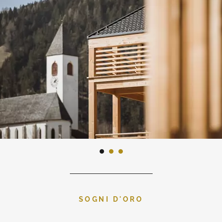
SOGNI D'ORO