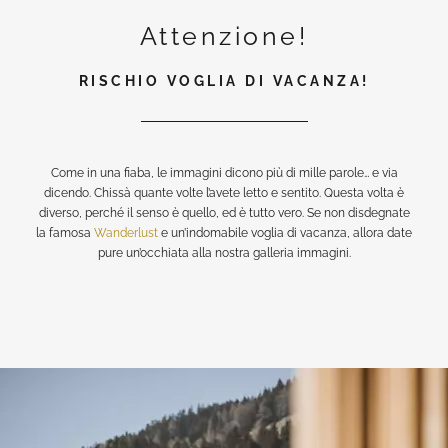
Attenzione!
RISCHIO VOGLIA DI VACANZA!
Come in una fiaba, le immagini dicono più di mille parole… e via
dicendo. Chissà quante volte l’avete letto e sentito. Questa volta è
diverso, perché il senso è quello, ed è tutto vero. Se non disdegnate
la famosa
Wanderlust
e un’indomabile voglia di vacanza, allora date
pure un’occhiata alla nostra galleria immagini.